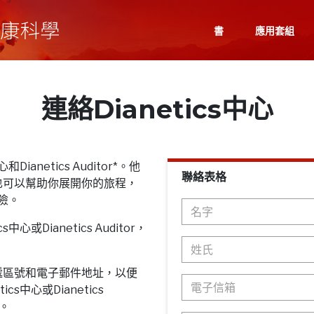
書
應用套組
連絡Dianetics中心
Dianetics Auditor*。他
聯絡表格
也可以幫助你展開你的旅程，
探險。
心或Dianetics Auditor，
遞區號和電子郵件地址，以便
cs中心或Dianetics
息。