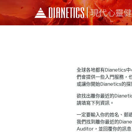
全球各地都有Dianetics中心和
們會提供一些入門服務，
或讓你開始Dianetics的
欲找出離你最近的Dianetics中
請填寫下列資訊。
一定要輸入你的姓名、郵
我們找到離你最近的Dianeti
Auditor，並回覆你的訊