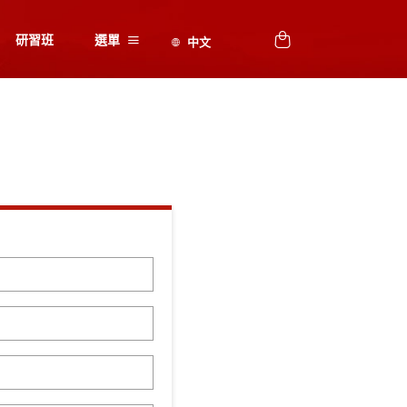
研習班
選單