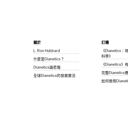
關於
訂購
L. Ron Hubbard
《Dianetic
科學》
什麼是Dianetics？
《Dianetics
Dianetics
論悲傷
完整Dianetics
全球Dianetics的發展實況
如何使用Dianet