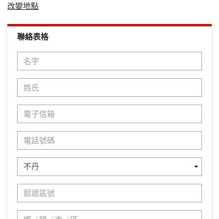
改變地點
聯絡表格