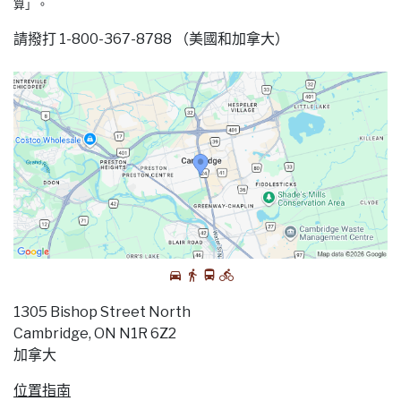
算」。
請撥打 1-800-367-8788 （美國和加拿大）
1305 Bishop Street North
Cambridge, ON N1R 6Z2
加拿大
位置指南