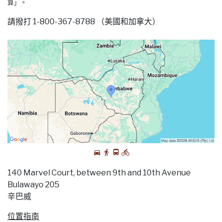
算」。
請撥打 1-800-367-8788 （美國和加拿大）
140 Marvel Court, between 9th and 10th Avenue
Bulawayo 205
辛巴威
位置指南