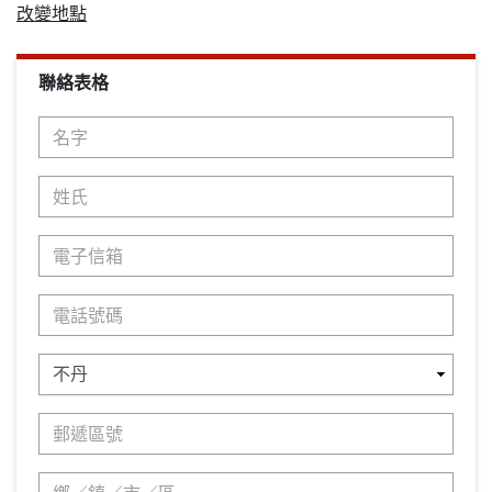
改變地點
聯絡表格