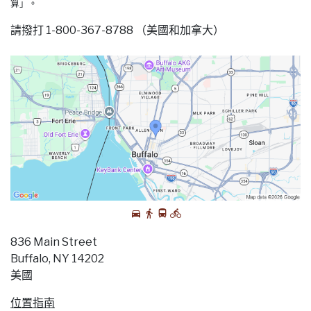
算」。
請撥打 1-800-367-8788 （美國和加拿大）
836 Main Street
Buffalo, NY 14202
美國
位置指南