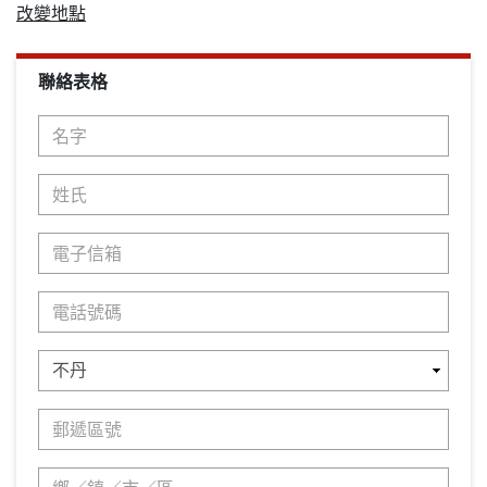
改變地點
聯絡表格