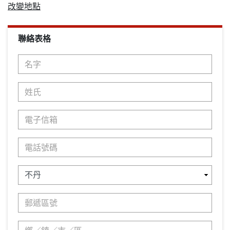
改變地點
聯絡表格