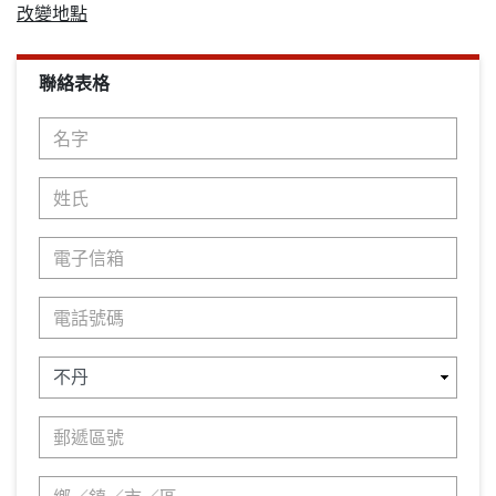
改變地點
聯絡表格