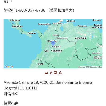
算」。
請撥打 1-800-367-8788 （美國和加拿大）
Avenida Carrera 19, #100-21, Barrio Santa Bibiana
Bogotá D.C., 110111
哥倫比亞
位置指南