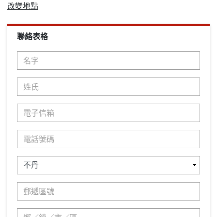
改變地點
聯絡表格