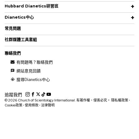
Hubbard Dianetics研習班
Dianetics中心
常見問題
社群媒體工具套組
聯絡我們
有問題嗎？聯絡我們
網站意見回饋
搜尋Dianetics中心
追蹤我們
© 2026
Church of Scientology International. 有著作權，侵害必究。
隱私權政策
•
Cookie政策
•
使用條款
•
法律聲明