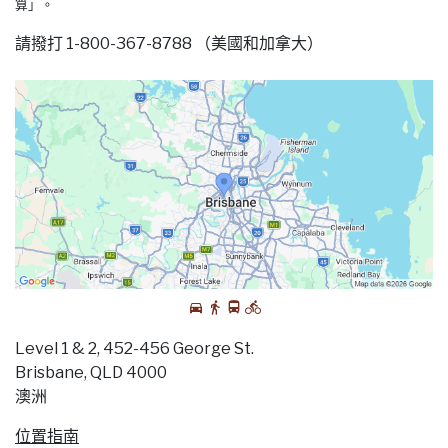
算」。
請撥打 1-800-367-8788 （美國和加拿大）
Level 1 & 2, 452-456 George St.
Brisbane, QLD 4000
澳洲
位置指南