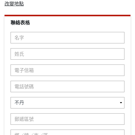
改變地點
聯絡表格