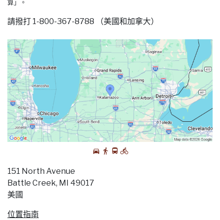
算」。
請撥打 1-800-367-8788 （美國和加拿大）
151 North Avenue
Battle Creek, MI 49017
美國
位置指南