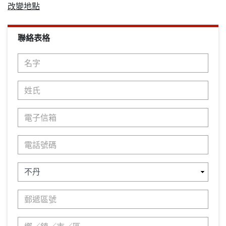
改變地點
聯絡表格