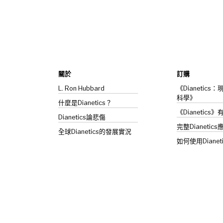
關於
訂購
L. Ron Hubbard
《Dianetic
科學》
什麼是Dianetics？
《Dianetics
Dianetics
論悲傷
完整Dianetics
全球Dianetics的發展實況
如何使用Dianet