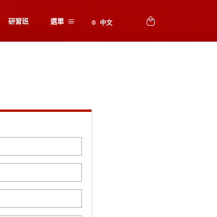
研習班
選單