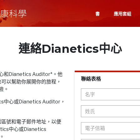
書
應用套組
連絡Dianetics中心
Dianetics Auditor*。他
聯絡表格
也可以幫助你展開你的旅程，
探險。
心或Dianetics Auditor，
遞區號和電子郵件地址，以便
cs中心或Dianetics
息。