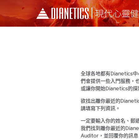
全球各地都有Dianetics中心和
們會提供一些入門服務，
或讓你開始Dianetics的
欲找出離你最近的Dianetics中
請填寫下列資訊。
一定要輸入你的姓名、郵
我們找到離你最近的Dianeti
Auditor，並回覆你的訊