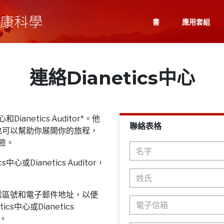
書
應用套組
連絡Dianetics中心
Dianetics Auditor*。他
聯絡表格
也可以幫助你展開你的旅程，
探險。
心或Dianetics Auditor，
遞區號和電子郵件地址，以便
cs中心或Dianetics
息。