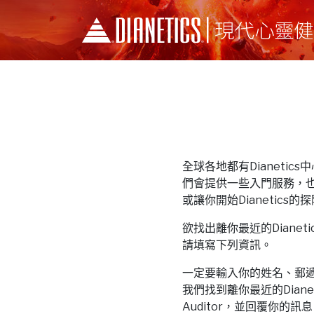
全球各地都有Dianetics中心和
們會提供一些入門服務，
或讓你開始Dianetics的
欲找出離你最近的Dianetics中
請填寫下列資訊。
一定要輸入你的姓名、郵
我們找到離你最近的Dianeti
Auditor，並回覆你的訊