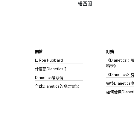
紐西蘭
關於
訂購
L. Ron Hubbard
《Dianetic
科學》
什麼是Dianetics？
《Dianetics
Dianetics
論悲傷
完整Dianetics
全球Dianetics的發展實況
如何使用Dianet