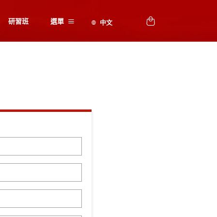
研習班
選單