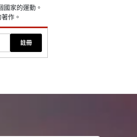
多個國家的運動。
的著作。
註冊