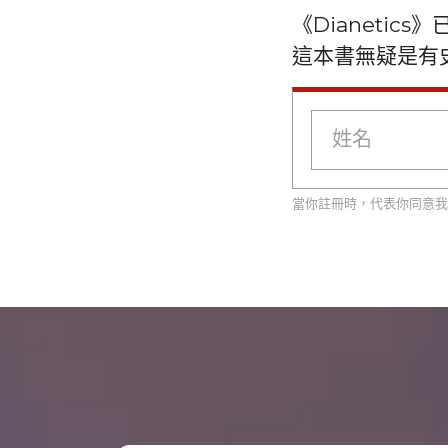
《Dianetic
這本書無疑是有
當你註冊時，代表你同意我