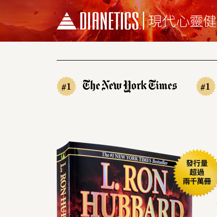
#1
#1