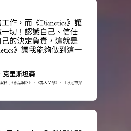
作，而《Dianetics》讓
這一切！認識自己、信任
自己的決定負責，這就是
anetics》讓我能夠做到這一
．克里斯坦森
演員 (《毒品網路》、《為人父母》、《臥底神探