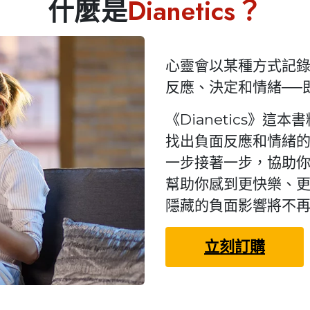
什麼是
Dianetics？
心靈會以某種方式記
反應、決定和情緒──
《Dianetics》
找出負面反應和情緒
一步接著一步，協助
幫助你感到更快樂、
隱藏的負面影響將不
立刻訂購