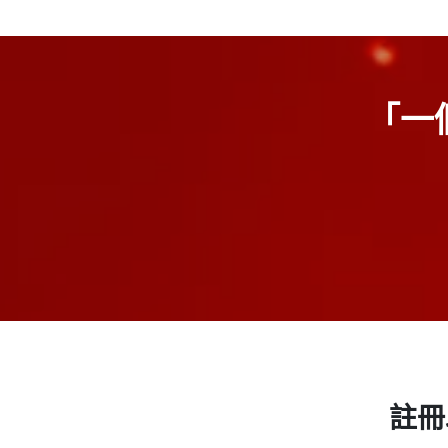
「一
註冊