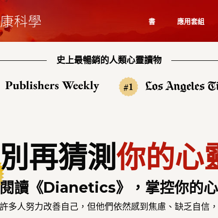
書
應用套組
史上最暢銷的人類心靈讀物
#1
別再猜測
你的心
閱讀
《Dianetics》，掌控你的
許多人努力改善自己，但他們依然感到焦慮、缺乏自信