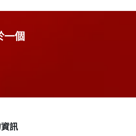
於一個
》的資訊