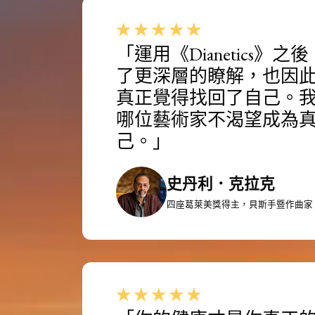
「運用《Dianetics》
了更深層的瞭解，也因
真正覺得找回了自己。
哪位藝術家不渴望成為
己。」
史丹利．克拉克
四座葛萊美獎得主，貝斯手暨作曲家