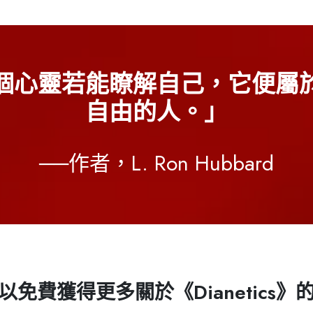
個心靈若能瞭解自己，它便屬
自由的人。」
──作者，L. Ron Hubbard
以免費獲得更多關於
《Dianetics