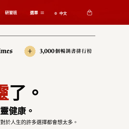
研習班
選單
+
靈
了。
心靈健康。
，對於人生的許多選擇都會想太多。