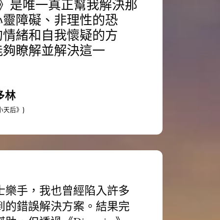
tics》是唯一真正幫我解決那
心靈障礙、非理性的恐
的情緒和自我懷疑的方
能夠瞭解並解決這一
多林
小天后》)
士樂手，我也曾經陷入許多
到的錯誤解決方案。結果完