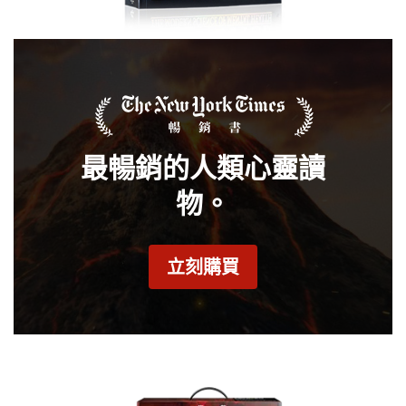
最暢銷的人類心靈讀
物。
立刻購買