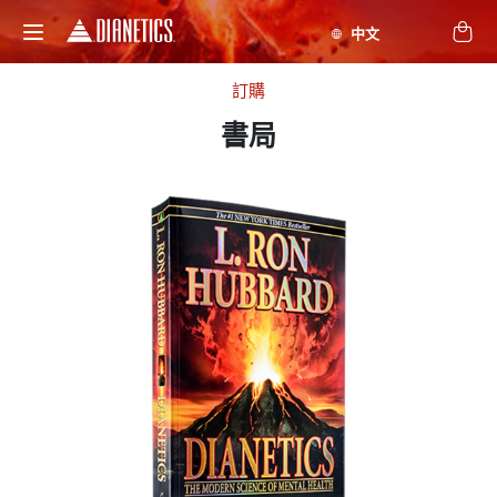
訂購
書局